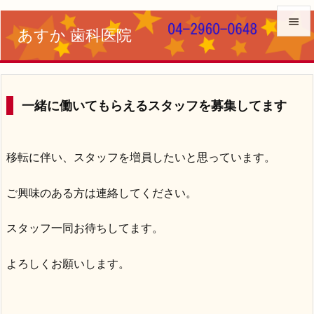

あすか 歯科医院

メニュ

サイド
一緒に働いてもらえるスタッフを募集してます

前へ
移転に伴い、スタッフを増員したいと思っています。

次へ
ご興味のある方は連絡してください。

検索
スタッフ一同お待ちしてます。
よろしくお願いします。