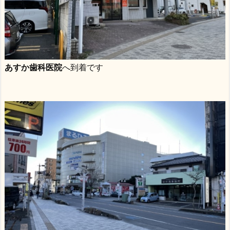
あすか歯科医院
へ到着です