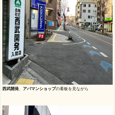
西武開発
、
アパマンショップ
の看板を見ながら