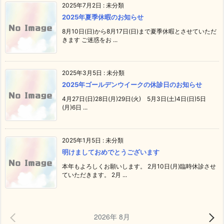
2025年7月2日
:
未分類
2025年夏季休暇のお知らせ
8月10日(日)から8月17日(日)まで夏季休暇とさせていただ
きます ご迷惑をお ...
2025年3月5日
:
未分類
2025年ゴールデンウイークの休診日のお知らせ
4月27日(日)28日(月)29日(火) 5月3日(土)4日(日)5日
(月)6日 ...
2025年1月5日
:
未分類
明けましておめでとうございます
本年もよろしくお願いします。 2月10日(月)臨時休診させ
ていただきます。 2月 ...
2026年 8月