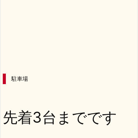
駐車場
先着3台までです