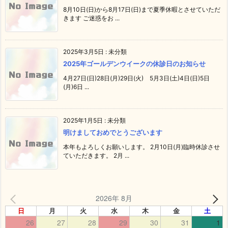
8月10日(日)から8月17日(日)まで夏季休暇とさせていただ
きます ご迷惑をお ...
2025年3月5日
:
未分類
2025年ゴールデンウイークの休診日のお知らせ
4月27日(日)28日(月)29日(火) 5月3日(土)4日(日)5日
(月)6日 ...
2025年1月5日
:
未分類
明けましておめでとうございます
本年もよろしくお願いします。 2月10日(月)臨時休診させ
ていただきます。 2月 ...
2026年 8月
日
月
火
水
木
金
土
26
27
28
29
30
31
1